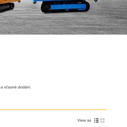
 a včasné dodání.
View as