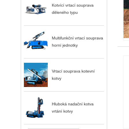
Kotvící vrtací souprava
děleného typu
Multifunkční vrtací souprava
horní jednotky
Vrtací souprava kotevní
kotvy
Hluboká nadační kotva
vrtání kotvy