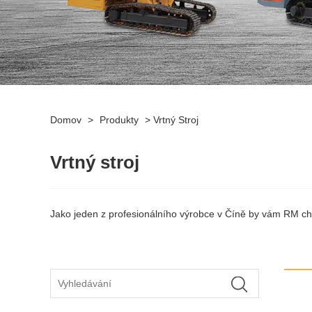
Domov
>
Produkty
>
Vrtný Stroj
Vrtný stroj
Jako jeden z profesionálního výrobce v Číně by vám RM cht