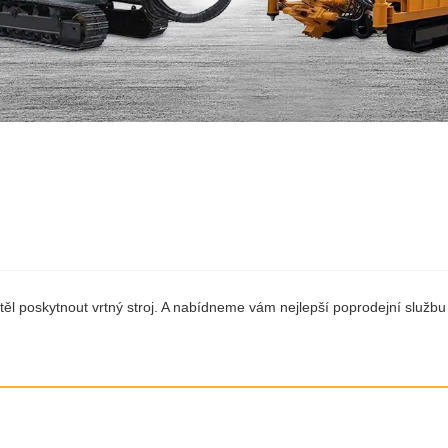
ěl poskytnout vrtný stroj. A nabídneme vám nejlepší poprodejní službu