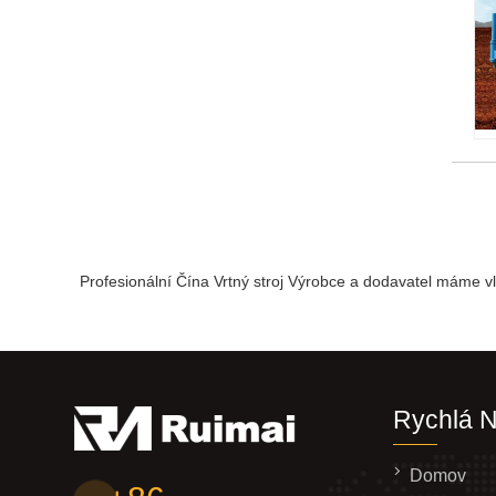
Profesionální Čína Vrtný stroj Výrobce a dodavatel máme 
Rychlá 
Domov