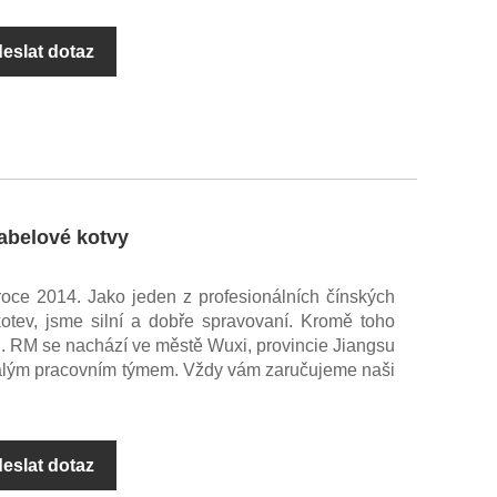
eslat dotaz
kabelové kotvy
roce 2014. Jako jeden z profesionálních čínských
kotev, jsme silní a dobře spravovaní. Kromě toho
i. RM se nachází ve městě Wuxi, provincie Jiangsu
zralým pracovním týmem. Vždy vám zaručujeme naši
eslat dotaz