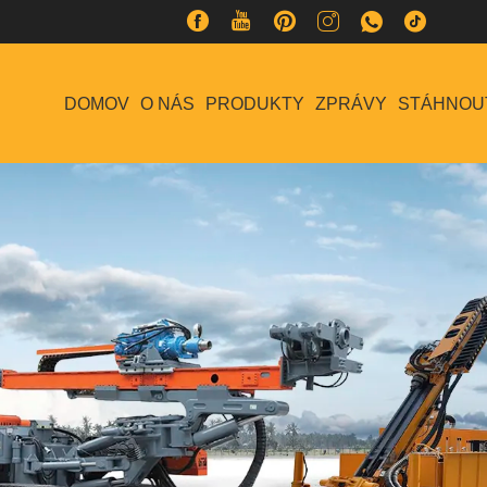
DOMOV
O NÁS
PRODUKTY
ZPRÁVY
STÁHNOU