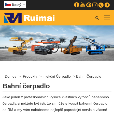
český
Domov
>
Produkty
>
Injekční Čerpadlo
>
Bahní Čerpadlo
Bahní čerpadlo
Jako jeden z profesionálních vysoce kvalitních výrobců bahenního
čerpadla si můžete být jisti, že si můžete koupit bahenní čerpadlo
od RM a my vám nabídneme nejlepší poprodejní servis a včasné