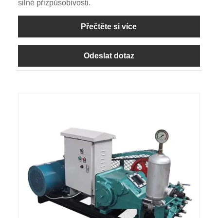
silné přizpůsobivosti.
Přečtěte si více
Odeslat dotaz