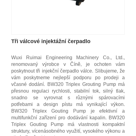
Tři válcové injektážní čerpadlo
Wuxi Ruimai Engineering Machinery Co., Ltd.,
renomovaný výrobce v Číně, je ochoten vám
poskytnout tři injekční čerpadlo válce. Slibujeme, že
vám poskytneme nejlepší podporu po prodeji a
včasné dodání. BW320 Triplex Grouting Pump má
přesnou regulaci rychlosti, stabilní tok, silný tlak,
snadno se vyrovnat s různými spárovacími
potřebami a design pístu má vynikající výkon.
BW320 Triplex Gouting Pump je efektivní a
multifunkční zařízení pro dodávání kapalin. BW320
Triplex Gouting Pump má vlastnosti kompaktní
struktury, vícenásobného využití, vysokého výkonu a