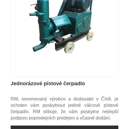
Jednorázové pístové čerpadlo
RM, renomovaný výrobce a dodavatel v Číně, je
ochoten vám poskytnout jediné válcové pístové
čerpadlo. RM slibuje, že vám poskytne nejlepší
podporu poprodejních prodejen a včasné dodání.