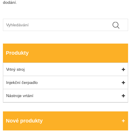
dodání.
Produkty
Vrtný stroj
Injekční čerpadlo
Nástroje vrtání
Nové produkty