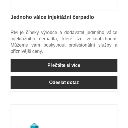
Jednoho válce injektážní čerpadlo
RM je čínský výrobce a dodavatel jediného válce
injektážního čerpadla, které lze velkoobchodní.
Můžeme vám poskytnout profesionální služby a
příznivější ceny.
Přečtěte si více
Odeslat dotaz