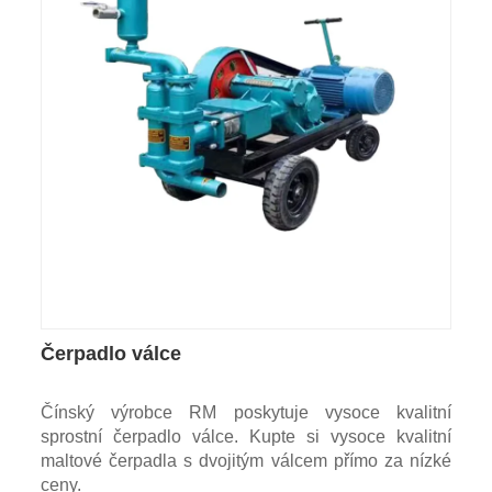
Čerpadlo válce
Čínský výrobce RM poskytuje vysoce kvalitní
sprostní čerpadlo válce. Kupte si vysoce kvalitní
maltové čerpadla s dvojitým válcem přímo za nízké
ceny.