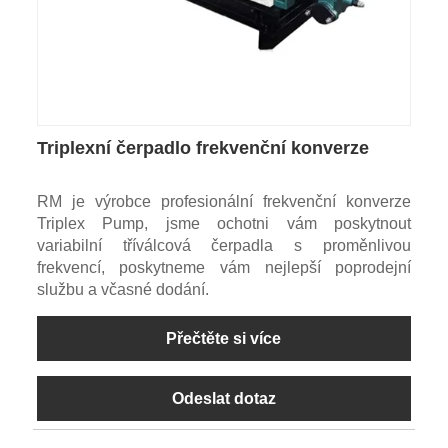
Triplexní čerpadlo frekvenční konverze
RM je výrobce profesionální frekvenční konverze
Triplex Pump, jsme ochotni vám poskytnout
variabilní tříválcová čerpadla s proměnlivou
frekvencí, poskytneme vám nejlepší poprodejní
službu a včasné dodání.
Přečtěte si více
Odeslat dotaz