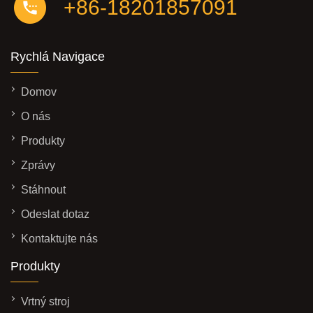
+86-18201857091
Rychlá Navigace
Domov
O nás
Produkty
Zprávy
Stáhnout
Odeslat dotaz
Kontaktujte nás
Produkty
Vrtný stroj